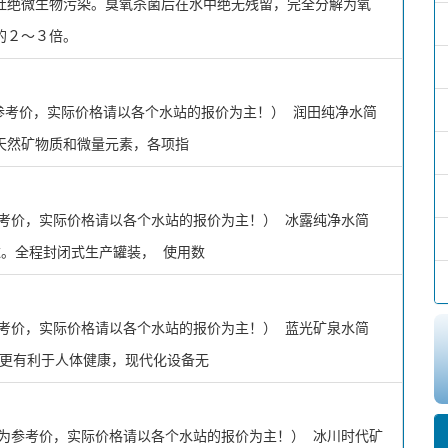
杜绝微生物污染。臭氧杀菌后在水中绝无残留，完全分解为氧
的２～３倍。
为参考价，实际价格请以各个水站的报价为主！） 润田纯净水简
天然矿物质和微量元素，各项指
参考价，实际价格请以各个水站的报价为主！） 冰露纯净水简
。全程封闭式生产罐装， 使用数
参考价，实际价格请以各个水站的报价为主！） 蓝光矿泉水简
，更有利于人体健康，现代化设备无
仅为参考价，实际价格请以各个水站的报价为主！） 冰川时代矿