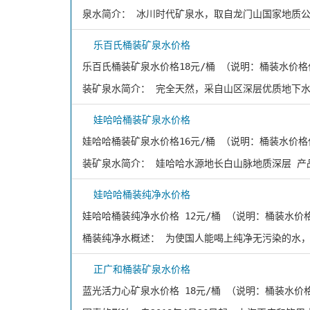
泉水简介： 冰川时代矿泉水，取自龙门山国家地质
乐百氏桶装矿泉水价格
乐百氏桶装矿泉水价格18元/桶 （说明：桶装水价
装矿泉水简介： 完全天然，采自山区深层优质地下
娃哈哈桶装矿泉水价格
娃哈哈桶装矿泉水价格16元/桶 （说明：桶装水价
装矿泉水简介： 娃哈哈水源地长白山脉地质深层 产
娃哈哈桶装纯净水价格
娃哈哈桶装纯净水价格 12元/桶 （说明：桶装水
桶装纯净水概述： 为使国人能喝上纯净无污染的水
正广和桶装矿泉水价格
蓝光活力心矿泉水价格 18元/桶 （说明：桶装水