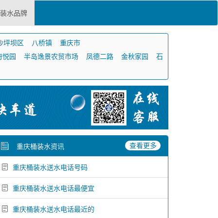
装水品牌
沙坪坝区
八桥镇
重庆市
府悦园
半岛逸景农贸市场
凤德二路
金秋家园
石
查看更多
重庆桶装水资讯
重庆桶装水送水电话号码
重庆桶装水送水电话最便宜
重庆桶装水送水电话最近的