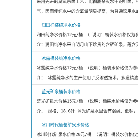
采用先进的臭氧杀菌工艺，能彻底杀灭水中的细菌，
气，因而使纯水中的含氧量明显提高，为普通饮用水
润田桶装纯净水价格
润田纯净水价格12元/桶 （ 说明：桶装水价格仅
介：润田纯净水采自明月山下珍贵的含硒矿泉，蕴含
冰露桶装纯净水价格
冰露纯净水价格12元/桶 （说明：桶装水价格仅为
介： 冰露纯净水的生产使用了反渗透技术，多道精滤
蓝光矿泉桶装水价格
蓝光矿泉水价格15元/桶 （说明：桶装水价格仅为
介： 规格：18.6升 蓝光矿泉水里含有弱碱、低钠
冰川时代桶装矿泉水价格
冰川时代矿泉水价格20元/桶 （说明：桶装水价格