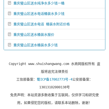
重庆璧山区送水纯净水多少钱一桶
重庆璧山区送水电话桶装水多少钱
重庆璧山区送水电话 桶装水附近价格
重庆璧山区送水桶装水报价
重庆璧山区送水桶装水多少钱
Copyright www.shuishangwang.com 水商网版权所有 盗
版将追究法律责任
工信部备案：
蜀ICP备17002773号-4
公安部备案：
13013102000138号
免责声明：本站资源多数收集于互联网，仅供学习和研究使
用，如果侵犯您的版权，请联系本站删除，谢谢！