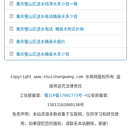
重庆璧山区送水纯净水多少钱一桶
重庆璧山区送水电话桶装水多少钱
重庆璧山区送水电话 桶装水附近价格
重庆璧山区送水桶装水报价
重庆璧山区送水桶装水多少钱
Copyright www.shuishangwang.com 水商网版权所有 盗
版将追究法律责任
工信部备案：
蜀ICP备17002773号-4
公安部备案：
13013102000138号
免责声明：本站资源多数收集于互联网，仅供学习和研究使
用，如果侵犯您的版权，请联系本站删除，谢谢！