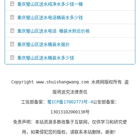
重庆璧山区送水纯净水多少钱一桶
重庆璧山区送水电话桶装水多少钱
重庆璧山区送水电话 桶装水附近价格
重庆璧山区送水桶装水报价
重庆璧山区送水桶装水多少钱
Copyright www.shuishangwang.com 水商网版权所有 盗
版将追究法律责任
工信部备案：
蜀ICP备17002773号-4
公安部备案：
13013102000138号
免责声明：本站资源多数收集于互联网，仅供学习和研究使
用，如果侵犯您的版权，请联系本站删除，谢谢！