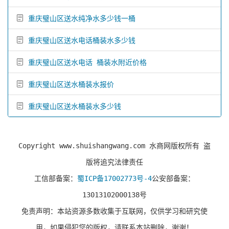
重庆璧山区送水纯净水多少钱一桶
重庆璧山区送水电话桶装水多少钱
重庆璧山区送水电话 桶装水附近价格
重庆璧山区送水桶装水报价
重庆璧山区送水桶装水多少钱
Copyright www.shuishangwang.com 水商网版权所有 盗
版将追究法律责任
工信部备案：
蜀ICP备17002773号-4
公安部备案：
13013102000138号
免责声明：本站资源多数收集于互联网，仅供学习和研究使
用，如果侵犯您的版权，请联系本站删除，谢谢！