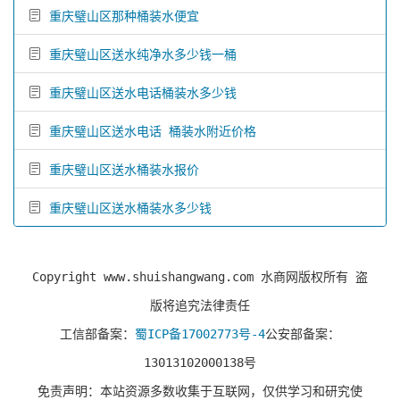
重庆璧山区那种桶装水便宜
重庆璧山区送水纯净水多少钱一桶
重庆璧山区送水电话桶装水多少钱
重庆璧山区送水电话 桶装水附近价格
重庆璧山区送水桶装水报价
重庆璧山区送水桶装水多少钱
Copyright www.shuishangwang.com 水商网版权所有 盗
版将追究法律责任
工信部备案：
蜀ICP备17002773号-4
公安部备案：
13013102000138号
免责声明：本站资源多数收集于互联网，仅供学习和研究使