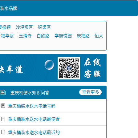
装水品牌
复盛镇
沙坪坝区
铜梁区
幸福华庭
玉清寺
白欣路
学府悦园
庆福路
恒大
查看更多
重庆桶装水知识问答
重庆桶装水送水电话号码
重庆桶装水送水电话最便宜
重庆桶装水送水电话最近的