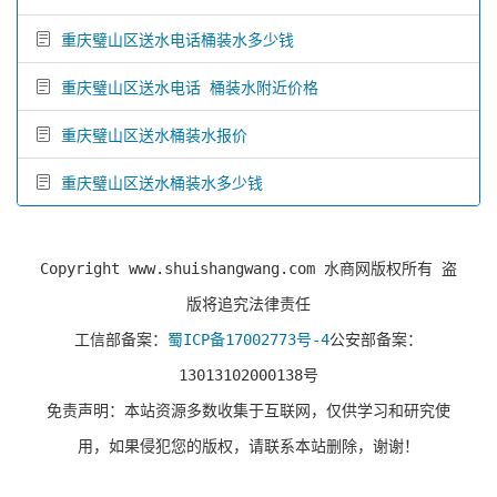
重庆璧山区送水电话桶装水多少钱
重庆璧山区送水电话 桶装水附近价格
重庆璧山区送水桶装水报价
重庆璧山区送水桶装水多少钱
Copyright www.shuishangwang.com 水商网版权所有 盗
版将追究法律责任
工信部备案：
蜀ICP备17002773号-4
公安部备案：
13013102000138号
免责声明：本站资源多数收集于互联网，仅供学习和研究使
用，如果侵犯您的版权，请联系本站删除，谢谢！