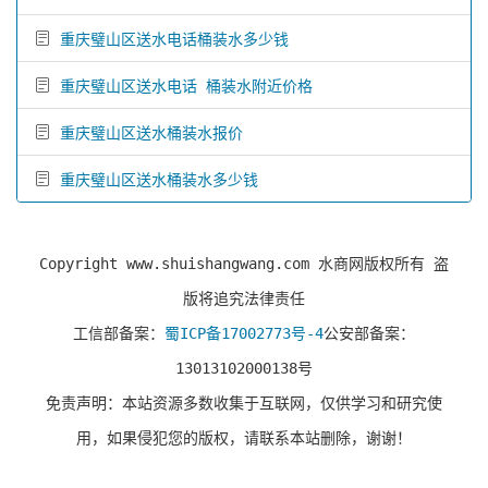
重庆璧山区送水电话桶装水多少钱
重庆璧山区送水电话 桶装水附近价格
重庆璧山区送水桶装水报价
重庆璧山区送水桶装水多少钱
Copyright www.shuishangwang.com 水商网版权所有 盗
版将追究法律责任
工信部备案：
蜀ICP备17002773号-4
公安部备案：
13013102000138号
免责声明：本站资源多数收集于互联网，仅供学习和研究使
用，如果侵犯您的版权，请联系本站删除，谢谢！