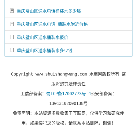
重庆璧山区送水电话桶装水多少钱
重庆璧山区送水电话 桶装水附近价格
重庆璧山区送水桶装水报价
重庆璧山区送水桶装水多少钱
Copyright www.shuishangwang.com 水商网版权所有 盗
版将追究法律责任
工信部备案：
蜀ICP备17002773号-4
公安部备案：
13013102000138号
免责声明：本站资源多数收集于互联网，仅供学习和研究使
用，如果侵犯您的版权，请联系本站删除，谢谢！