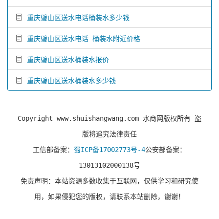
重庆璧山区送水电话桶装水多少钱
重庆璧山区送水电话 桶装水附近价格
重庆璧山区送水桶装水报价
重庆璧山区送水桶装水多少钱
Copyright www.shuishangwang.com 水商网版权所有 盗
版将追究法律责任
工信部备案：
蜀ICP备17002773号-4
公安部备案：
13013102000138号
免责声明：本站资源多数收集于互联网，仅供学习和研究使
用，如果侵犯您的版权，请联系本站删除，谢谢！