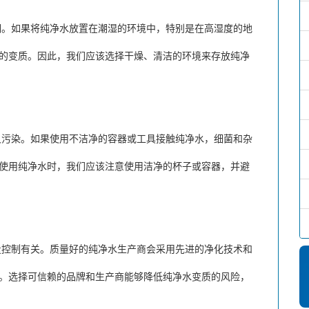
如果将纯净水放置在潮湿的环境中，特别是在高湿度的地
的变质。因此，我们应该选择干燥、清洁的环境来存放纯净
染。如果使用不洁净的容器或工具接触纯净水，细菌和杂
使用纯净水时，我们应该注意使用洁净的杯子或容器，并避
制有关。质量好的纯净水生产商会采用先进的净化技术和
。选择可信赖的品牌和生产商能够降低纯净水变质的风险，