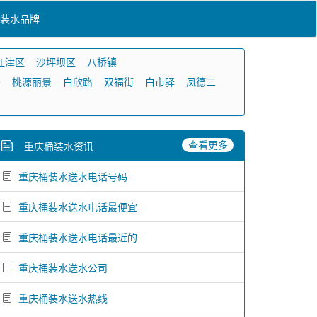
装水品牌
江津区
沙坪坝区
八桥镇
兴
桃源丽景
白欣路
双福街
白市驿
凤德二
查看更多
重庆桶装水资讯
重庆桶装水送水电话号码
重庆桶装水送水电话最便宜
重庆桶装水送水电话最近的
重庆桶装水送水公司
重庆桶装水送水热线