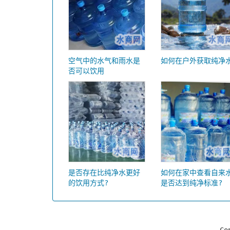
空气中的水气和雨水是
如何在户外获取纯净
否可以饮用
是否存在比纯净水更好
如何在家中查看自来
的饮用方式?
是否达到纯净标准?